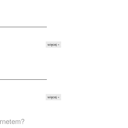
więcej »
więcej »
ernetem?