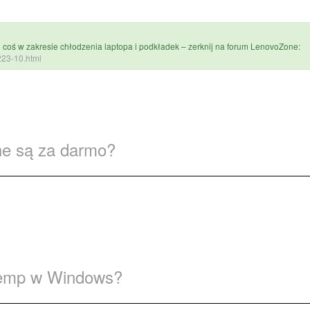
 coś w zakresie chłodzenia laptopa i podkładek – zerknij na forum LenovoZone:
6223-10.html
ne są za darmo?
 Temp w Windows?