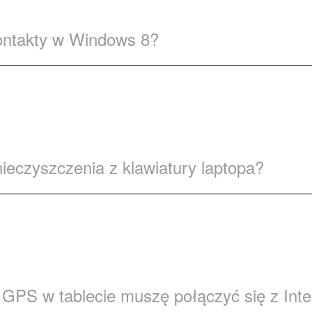
ntakty w Windows 8?
ieczyszczenia z klawiatury laptopa?
 GPS w tablecie muszę połączyć się z Int