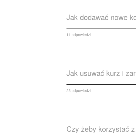
Jak dodawać nowe ko
11 odpowiedzi
Jak usuwać kurz i zan
23 odpowiedzi
Czy żeby korzystać z