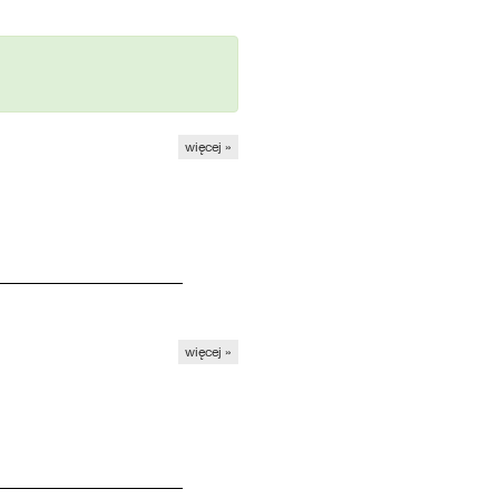
więcej »
więcej »